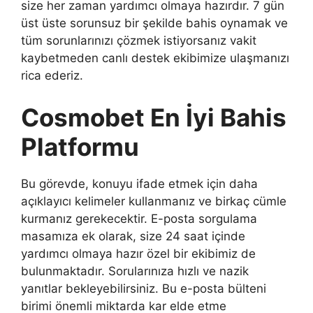
size her zaman yardımcı olmaya hazırdır. 7 gün
üst üste sorunsuz bir şekilde bahis oynamak ve
tüm sorunlarınızı çözmek istiyorsanız vakit
kaybetmeden canlı destek ekibimize ulaşmanızı
rica ederiz.
Cosmobet En İyi Bahis
Platformu
Bu görevde, konuyu ifade etmek için daha
açıklayıcı kelimeler kullanmanız ve birkaç cümle
kurmanız gerekecektir. E-posta sorgulama
masamıza ek olarak, size 24 saat içinde
yardımcı olmaya hazır özel bir ekibimiz de
bulunmaktadır. Sorularınıza hızlı ve nazik
yanıtlar bekleyebilirsiniz. Bu e-posta bülteni
birimi önemli miktarda kar elde etme