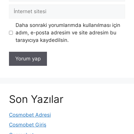
İnternet
sitesi
Daha sonraki yorumlarımda kullanılması için
adım, e-posta adresim ve site adresim bu
tarayıcıya kaydedilsin.
Son Yazılar
Cosmobet Adresi
Cosmobet Giriş