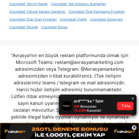
Cosmobet Yatırım Kanalı
Cosmobet Yeni Kullanıcı Avantajları
Cosmobet Yüksek Kazanç Garantisi
Cosmobet Özel Kampanya Fırsatları
Cosmobet Özel Oran Fırsatları
Cosmobet Üyelik
Cosmobet İnstagram
Cosmobet Şikayet
Cosmonet Bonus
"Avrasya'nın en büyük reklam platformunda olmak için
Microsoft Teams:
reklam@avrasyamarketing.com
adresimizden veya Telegram: @Avrasyamarketing
adresimizden irtibat kurabilirsiniz. (Tek iletişim
adreslerimiz teams / telegram ve mail adresimizdir.
Harici hiçbir iletişim adresimiz bulunmamaktadır.
Lütfen itibar etmeyiniz.) Türkiye yasalarına göre 7258
sayılı kanun uyarınca yasa dışı bahis oynamanın
cezaları mevcuttur. Şu an bulunduğunuz site hiç bir
şekilde illegal bahis oyunları oynatmıyor ve oynamaya
aracı olmuyordur.
betolds
|
betrout
|
gamabetuyelik
|
×
pashacasino
|
betofwar
|
limitsizbet
|
wslot
|
newbahis
"