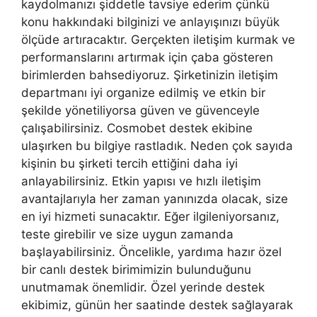
kaydolmanızı şiddetle tavsiye ederim çünkü
konu hakkındaki bilginizi ve anlayışınızı büyük
ölçüde artıracaktır. Gerçekten iletişim kurmak ve
performanslarını artırmak için çaba gösteren
birimlerden bahsediyoruz. Şirketinizin iletişim
departmanı iyi organize edilmiş ve etkin bir
şekilde yönetiliyorsa güven ve güvenceyle
çalışabilirsiniz. Cosmobet destek ekibine
ulaşırken bu bilgiye rastladık. Neden çok sayıda
kişinin bu şirketi tercih ettiğini daha iyi
anlayabilirsiniz. Etkin yapısı ve hızlı iletişim
avantajlarıyla her zaman yanınızda olacak, size
en iyi hizmeti sunacaktır. Eğer ilgileniyorsanız,
teste girebilir ve size uygun zamanda
başlayabilirsiniz. Öncelikle, yardıma hazır özel
bir canlı destek birimimizin bulunduğunu
unutmamak önemlidir. Özel yerinde destek
ekibimiz, günün her saatinde destek sağlayarak