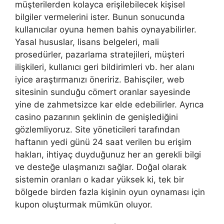
müşterilerden kolayca erişilebilecek kişisel
bilgiler vermelerini ister. Bunun sonucunda
kullanıcılar oyuna hemen bahis oynayabilirler.
Yasal hususlar, lisans belgeleri, mali
prosedürler, pazarlama stratejileri, müşteri
ilişkileri, kullanıcı geri bildirimleri vb. her alanı
iyice araştırmanızı öneririz. Bahisçiler, web
sitesinin sunduğu cömert oranlar sayesinde
yine de zahmetsizce kar elde edebilirler. Ayrıca
casino pazarının şeklinin de genişlediğini
gözlemliyoruz. Site yöneticileri tarafından
haftanın yedi günü 24 saat verilen bu erişim
hakları, ihtiyaç duyduğunuz her an gerekli bilgi
ve desteğe ulaşmanızı sağlar. Doğal olarak
sistemin oranları o kadar yüksek ki, tek bir
bölgede birden fazla kişinin oyun oynaması için
kupon oluşturmak mümkün oluyor.