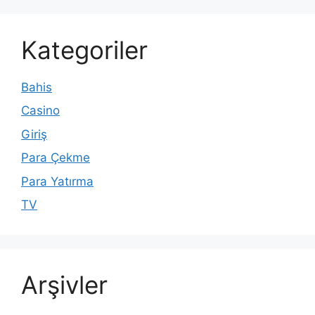
Kategoriler
Bahis
Casino
Giriş
Para Çekme
Para Yatırma
TV
Arşivler