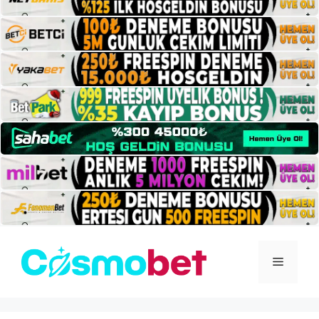
İçeriğe
atla
Menü