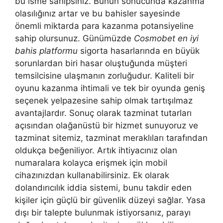
bu isme sahipsiniz. Bunun sonucunda kazanma
olasılığınız artar ve bu bahisler sayesinde
önemli miktarda para kazanma potansiyeline
sahip olursunuz. Günümüzde
Cosmobet en iyi
bahis platformu
sigorta hasarlarında en büyük
sorunlardan biri hasar oluştuğunda müşteri
temsilcisine ulaşmanın zorluğudur. Kaliteli bir
oyunu kazanma ihtimali ve tek bir oyunda geniş
seçenek yelpazesine sahip olmak tartışılmaz
avantajlardır. Sonuç olarak tazminat tutarları
açısından olağanüstü bir hizmet sunuyoruz ve
tazminat sitemiz, tazminat meraklıları tarafından
oldukça beğeniliyor. Artık ihtiyacınız olan
numaralara kolayca erişmek için mobil
cihazınızdan kullanabilirsiniz. Ek olarak
dolandırıcılık iddia sistemi, bunu takdir eden
kişiler için güçlü bir güvenlik düzeyi sağlar. Yasa
dışı bir talepte bulunmak istiyorsanız, parayı