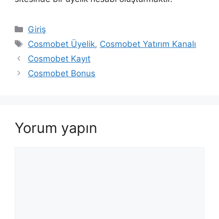
Kategoriler
Giriş
Etiketler
Cosmobet Üyelik
,
Cosmobet Yatırım Kanalı
Cosmobet Kayıt
Cosmobet Bonus
Yorum yapın
Yorum