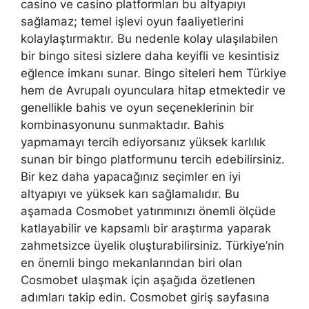
casino ve casino platformları bu altyapıyı
sağlamaz; temel işlevi oyun faaliyetlerini
kolaylaştırmaktır. Bu nedenle kolay ulaşılabilen
bir bingo sitesi sizlere daha keyifli ve kesintisiz
eğlence imkanı sunar. Bingo siteleri hem Türkiye
hem de Avrupalı ​​oyunculara hitap etmektedir ve
genellikle bahis ve oyun seçeneklerinin bir
kombinasyonunu sunmaktadır. Bahis
yapmamayı tercih ediyorsanız yüksek karlılık
sunan bir bingo platformunu tercih edebilirsiniz.
Bir kez daha yapacağınız seçimler en iyi
altyapıyı ve yüksek karı sağlamalıdır. Bu
aşamada Cosmobet yatırımınızı önemli ölçüde
katlayabilir ve kapsamlı bir araştırma yaparak
zahmetsizce üyelik oluşturabilirsiniz. Türkiye’nin
en önemli bingo mekanlarından biri olan
Cosmobet ulaşmak için aşağıda özetlenen
adımları takip edin. Cosmobet giriş sayfasına