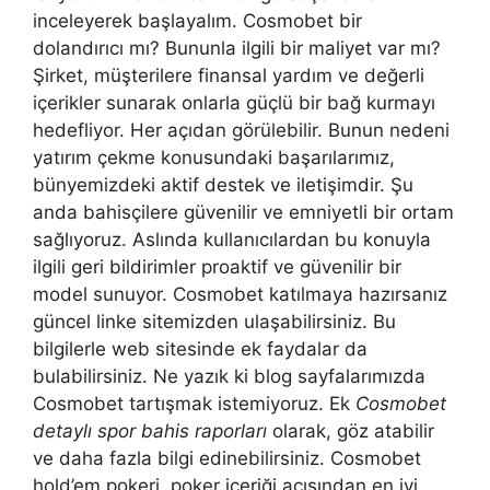
inceleyerek başlayalım. Cosmobet bir
dolandırıcı mı? Bununla ilgili bir maliyet var mı?
Şirket, müşterilere finansal yardım ve değerli
içerikler sunarak onlarla güçlü bir bağ kurmayı
hedefliyor. Her açıdan görülebilir. Bunun nedeni
yatırım çekme konusundaki başarılarımız,
bünyemizdeki aktif destek ve iletişimdir. Şu
anda bahisçilere güvenilir ve emniyetli bir ortam
sağlıyoruz. Aslında kullanıcılardan bu konuyla
ilgili geri bildirimler proaktif ve güvenilir bir
model sunuyor. Cosmobet katılmaya hazırsanız
güncel linke sitemizden ulaşabilirsiniz. Bu
bilgilerle web sitesinde ek faydalar da
bulabilirsiniz. Ne yazık ki blog sayfalarımızda
Cosmobet tartışmak istemiyoruz. Ek
Cosmobet
detaylı spor bahis raporları
olarak, göz atabilir
ve daha fazla bilgi edinebilirsiniz. Cosmobet
hold’em pokeri, poker içeriği açısından en iyi