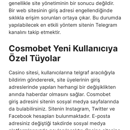
genellikle site yönetiminin bir sonucu değildir.
Bir web sitesinin giriş adresi engellendiğinde
sıklıkla erişim sorunları ortaya çıkar. Bu durumda
yapılabilecek en etkili yöntem sitenin Telegram
kanalını takip etmektir.
Cosmobet Yeni Kullanıcıya
Özel Tüyolar
Casino sitesi, kullanıcılarına telgraf aracılığıyla
bildirim göndererek, site üyelerinin giriş
adreslerinde yapılan herhangi bir değişiklikten
anında haberdar olmasını sağlar. Cosmobet
giriş adresini sitenin sosyal medya sayfalarında
da bulabilirsiniz. Sitenin Instagram, Twitter ve
Facebook hesapları bulunmaktadır. E-posta
adresiniz değiştiği takdirde sosyal medya