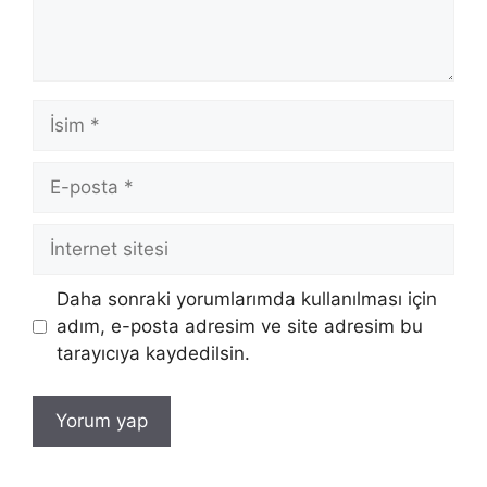
İsim
E-
posta
İnternet
sitesi
Daha sonraki yorumlarımda kullanılması için
adım, e-posta adresim ve site adresim bu
tarayıcıya kaydedilsin.