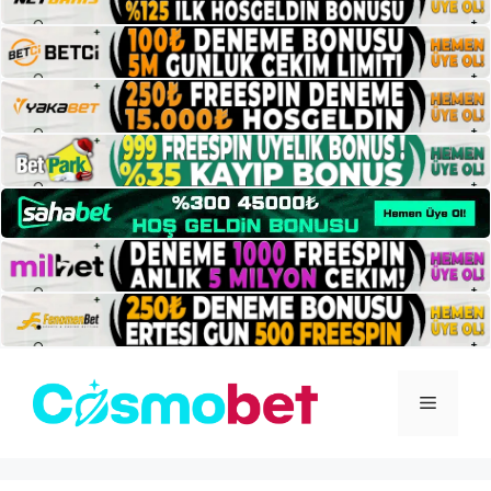
İçeriğe
atla
Menü