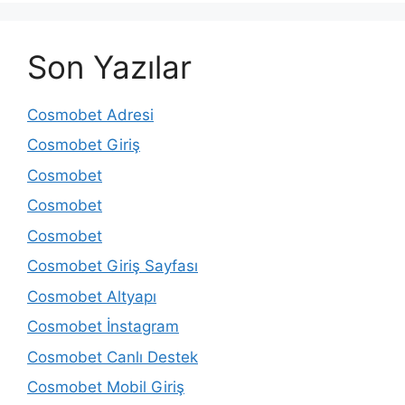
Son Yazılar
Cosmobet Adresi
Cosmobet Giriş
Cosmobet
Cosmobet
Cosmobet
Cosmobet Giriş Sayfası
Cosmobet Altyapı
Cosmobet İnstagram
Cosmobet Canlı Destek
Cosmobet Mobil Giriş