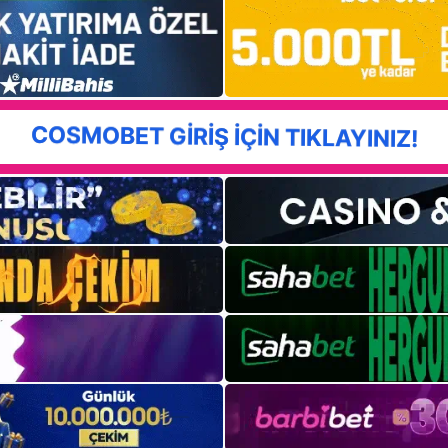
COSMOBET GİRİŞ İÇİN TIKLAYINIZ!