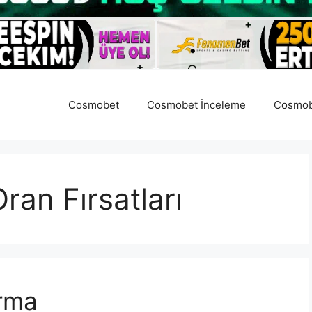
Cosmobet
Cosmobet İnceleme
Cosmob
an Fırsatları
rma