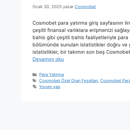
Ocak 30, 2025
yazar
Cosmobet
Cosmobet para yatırma giriş sayfasının lin
çeşitli finansal varlıklara erişmenizi sağla
bahis gibi çeşitli bahis faaliyetleriyle pa
bölümünde sunulan istatistikler doğru v
istatistikler, bir takımın son beş Cosmobet
Devamını oku
Kategoriler
Para Yatırma
Etiketler
Cosmobet Özel Oran Fırsatları
,
Cosmobet Para
Yorum yap