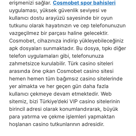
erişmenizi sağlar.
Cosmobet spor bahisleri
uygulaması, yüksek güvenlik seviyesi ve
kullanıcı dostu arayüzü sayesinde bir oyun
tutkunu olarak hayatınızın ve cep telefonunuzun
vazgeçilmez bir parçası haline gelecektir.
Cosmobet, cihazınıza indirip yükleyebileceğiniz
apk dosyaları sunmaktadır. Bu dosya, tıpkı diğer
telefon uygulamaları gibi, telefonunuza
zahmetsizce kurulabilir. Türk casino siteleri
arasında öne çıkan Cosmobet casino sitesi
hemen hemen tüm bağımsız casino sitelerinde
yer almakta ve her geçen gün daha fazla
kullanıcı çekmeye devam etmektedir. Web
sitemiz, bizi Türkiye’deki VIP casino sitelerinin
birincil adresi olarak konumlandırarak, büyük
para yatırma ve çekme işlemleri yapmaktan
hoşlanan casino tutkunlarının adresidir.