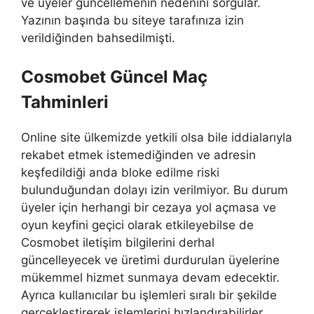
ve üyeler güncellemenin nedenini sorgular.
Yazının başında bu siteye tarafınıza izin
verildiğinden bahsedilmişti.
Cosmobet Güncel Maç
Tahminleri
Online site ülkemizde yetkili olsa bile iddialarıyla
rekabet etmek istemediğinden ve adresin
keşfedildiği anda bloke edilme riski
bulunduğundan dolayı izin verilmiyor. Bu durum
üyeler için herhangi bir cezaya yol açmasa ve
oyun keyfini geçici olarak etkileyebilse de
Cosmobet iletişim bilgilerini derhal
güncelleyecek ve üretimi durdurulan üyelerine
mükemmel hizmet sunmaya devam edecektir.
Ayrıca kullanıcılar bu işlemleri sıralı bir şekilde
gerçekleştirerek işlemlerini hızlandırabilirler.