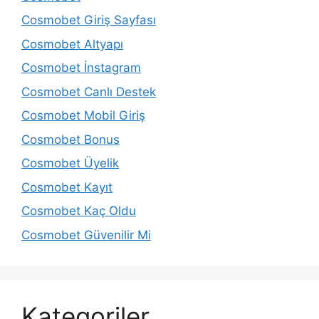
Cosmobet Giriş Sayfası
Cosmobet Altyapı
Cosmobet İnstagram
Cosmobet Canlı Destek
Cosmobet Mobil Giriş
Cosmobet Bonus
Cosmobet Üyelik
Cosmobet Kayıt
Cosmobet Kaç Oldu
Cosmobet Güvenilir Mi
Kategoriler