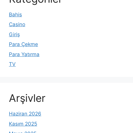
Bahis
Casino
Giriş
Para Çekme
Para Yatırma
TV
Arşivler
Haziran 2026
Kasım 2025