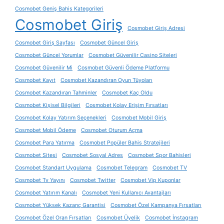
Cosmobet Geniş Bahis Kategorileri
Cosmobet Giriş
Cosmobet Giriş Adresi
Cosmobet Giriş Sayfası
Cosmobet Güncel Giriş
Cosmobet Güncel Yorumlar
Cosmobet Güvenilir Casino Siteleri
Cosmobet Güvenilir Mi
Cosmobet Güvenli Ödeme Platformu
Cosmobet Kayıt
Cosmobet Kazandıran Oyun Tüyoları
Cosmobet Kazandıran Tahminler
Cosmobet Kaç Oldu
Cosmobet Kişisel Bilgileri
Cosmobet Kolay Erişim Fırsatları
Cosmobet Kolay Yatırım Seçenekleri
Cosmobet Mobil Giriş
Cosmobet Mobil Ödeme
Cosmobet Oturum Açma
Cosmobet Para Yatırma
Cosmobet Popüler Bahis Stratejileri
Cosmobet Sitesi
Cosmobet Sosyal Adres
Cosmobet Spor Bahisleri
Cosmobet Standart Uygulama
Cosmobet Telegram
Cosmobet TV
Cosmobet Tv Yayını
Cosmobet Twitter
Cosmobet Vip Kuponlar
Cosmobet Yatırım Kanalı
Cosmobet Yeni Kullanıcı Avantajları
Cosmobet Yüksek Kazanç Garantisi
Cosmobet Özel Kampanya Fırsatları
Cosmobet Özel Oran Fırsatları
Cosmobet Üyelik
Cosmobet İnstagram