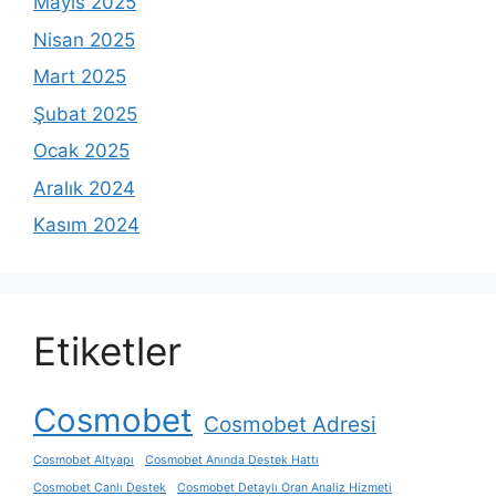
Mayıs 2025
Nisan 2025
Mart 2025
Şubat 2025
Ocak 2025
Aralık 2024
Kasım 2024
Etiketler
Cosmobet
Cosmobet Adresi
Cosmobet Altyapı
Cosmobet Anında Destek Hattı
Cosmobet Canlı Destek
Cosmobet Detaylı Oran Analiz Hizmeti