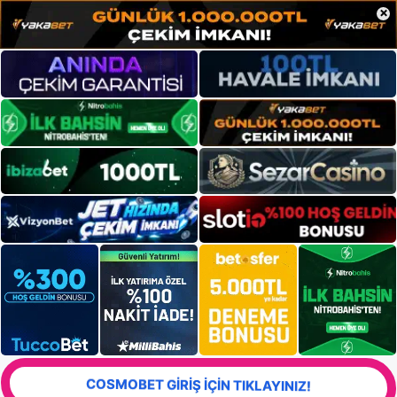
×
COSMOBET GİRİŞ İÇİN TIKLAYINIZ!