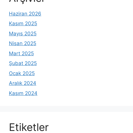
Haziran 2026
Kasım 2025
Mayıs 2025
Nisan 2025
Mart 2025
Şubat 2025
Ocak 2025
Aralık 2024
Kasım 2024
Etiketler