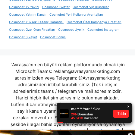
Cosmobet Tv Yayını
Cosmobet Twitter
Cosmobet Vip Kuponlar
Cosmobet Yatırım Kanalı
Cosmobet Yeni Kullanıcı Avantajları
Cosmobet Yüksek Kazanç Garantisi
Cosmobet Özel Kampanya Fırsatları
Cosmobet Özel Oran Fırsatları
Cosmobet Üyelik
Cosmobet İnstagram
Cosmobet Şikayet
Cosmonet Bonus
"Avrasya'nın en büyük reklam platformunda olmak için
Microsoft Teams:
reklam@avrasyamarketing.com
adresimizden veya Telegram: @Avrasyamarketing
adresimizden irtibat kurabilirsiniz. (Tek iletişim
adreslerimiz teams / telegram ve mail adresimizdir.
Harici hiçbir iletişim adresimiz bulunmamaktadır.
Lütfen itibar etmeyiniz.) Türkiye yasalarına göre 7258
sayılı kanun uyarınca yasa dışı bahis oynamanın
cezaları mevcuttur. Şu an bulunduğunuz site hiç bir
şekilde illegal bahis oyunları oynatmıyor ve oynamaya
aracı olmuyordur.
betolds
|
betrout
|
gamabetuyelik
|
×